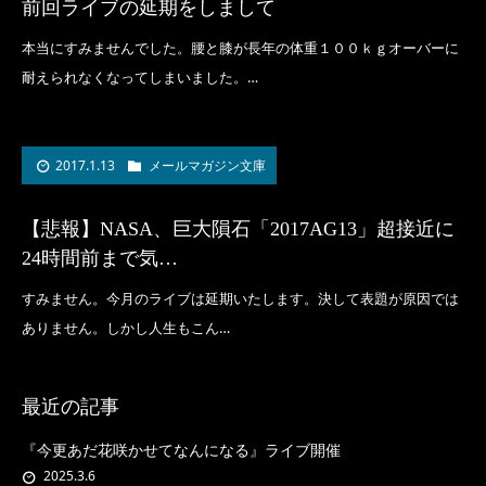
前回ライブの延期をしまして
本当にすみませんでした。腰と膝が長年の体重１００ｋｇオーバーに
耐えられなくなってしまいました。…
2017.1.13
メールマガジン文庫
【悲報】NASA、巨大隕石「2017AG13」超接近に
24時間前まで気…
すみません。今月のライブは延期いたします。決して表題が原因では
ありません。しかし人生もこん…
最近の記事
『今更あだ花咲かせてなんになる』ライブ開催
2025.3.6