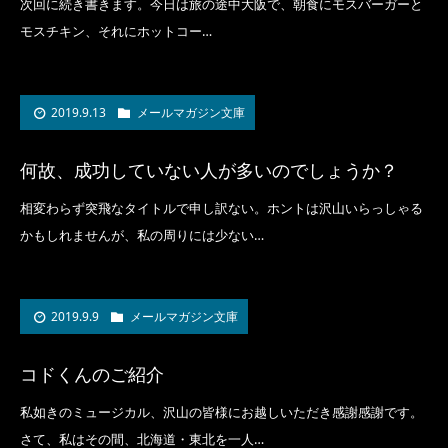
次回に続き書きます。今日は旅の途中大阪で、朝食にモスバーガーと
モスチキン、それにホットコー…
2019.9.13
メールマガジン文庫
何故、成功していない人が多いのでしょうか？
相変わらず突飛なタイトルで申し訳ない。ホントは沢山いらっしゃる
かもしれませんが、私の周りには少ない…
2019.9.9
メールマガジン文庫
コドくんのご紹介
私如きのミュージカル、沢山の皆様にお越しいただき感謝感謝です。
さて、私はその間、北海道・東北を一人…