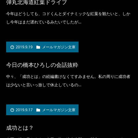
弾丸北海道紅葉ドライブ
今年はどうしても、コドくんとダイナミックな紅葉を観たいと、しか
し今年はまだ遅れているみたいでしたが…
2019.9.19
メールマガジン文庫
今日の橋本ひろしの会話抜粋
中々、「成功とは」の続編書けなくてすみません。私の周りに成功者
は少ないと言いっ放しで休止しているの…
2019.9.17
メールマガジン文庫
成功とは？