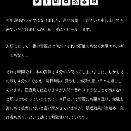
今年最後のライブになりました。是非お越しくださいと申し上げても
来ていただけませんが、めげずにアピールします。
人類にとって一番の資源とは何か？それは石油でもなく太陽エネルギ
ーでもなく…
それは時間です。私の資源は４分の３使ってしまいました。しかもそ
の残り４分の1でさえ、毎日無駄に費やし、燃費の悪い日々を過ごし
ています。正直焦りはありますが人間一番出来そうなことが出来ない
と私にはわかっていますので、今日という資源にも開き直り、無駄も
楽しもう後悔しないと言い聞かせていますが、最近効果が出始め、怠
け者も楽々、という感じで無駄使いしています。