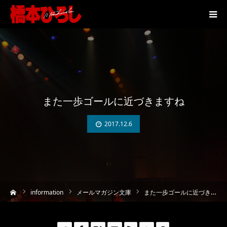
また一歩ゴールに近づきますね
2017.12.6
ーム
information
メールマガジン文庫
また一歩ゴールに近づきますね