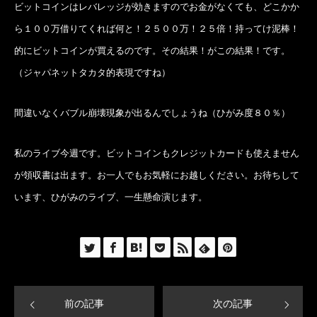
ビットコインはレバレッジが効きますのでお金がなくても、どこかか
ら１００万借りてくれば何と！２５００万！２５倍！持ってけ泥棒！
的にビットコインが買えるのです。その結果！がこの結果！です。
（ジャパネットタカタ的表現ですね）
間違いなくバブル崩壊現象が出るんでしょうね（ひがみ度８０％）
私のライブ今週です。ビットコインもクレジットカードも使えません
が領収書は出ます。お一人でもお気軽にお越しください。お待ちして
います、ひがみのライブ、一生懸命演じます。
前の記事
次の記事