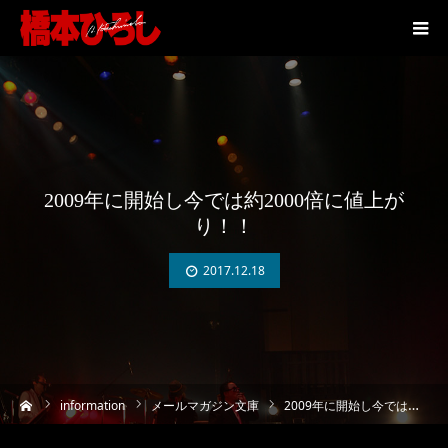
2009年に開始し今では約2000倍に値上が
り！！
2017.12.18
ーム
information
メールマガジン文庫
2009年に開始し今では約2000倍に値上がり！！