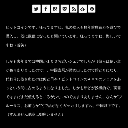
ビットコインです。狂ってますね。私の友人も数年前数百万を遊びで
購入し、既に数億になったと聞いています。狂ってますね、悔しいで
すね（苦笑）
しかも去年までは中国が１００％近いシェアでしたが（彼らは使い道
が色々ありましたので）、中国当局が締め出したので殆ど０になり、
代わりに抜き出たのは何と日本！ビットコインの４０％のシェアをあ
っという間に占めるようになりました。しかも殆どが投機的で、実需
ではまだまだ使えるところが少ないのであまりありません。なんか“ブ
ルータス、お前もか”的で品がなくガッカリしますね、中国以下です。
（すみません他意は御座いません）