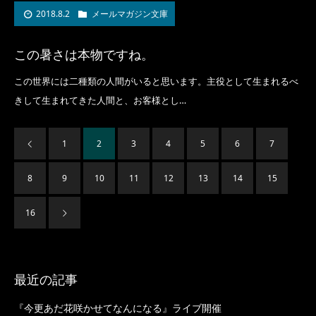
2018.8.2
メールマガジン文庫
この暑さは本物ですね。
この世界には二種類の人間がいると思います。主役として生まれるべ
きして生まれてきた人間と、お客様とし…
1
2
3
4
5
6
7
8
9
10
11
12
13
14
15
16
最近の記事
『今更あだ花咲かせてなんになる』ライブ開催