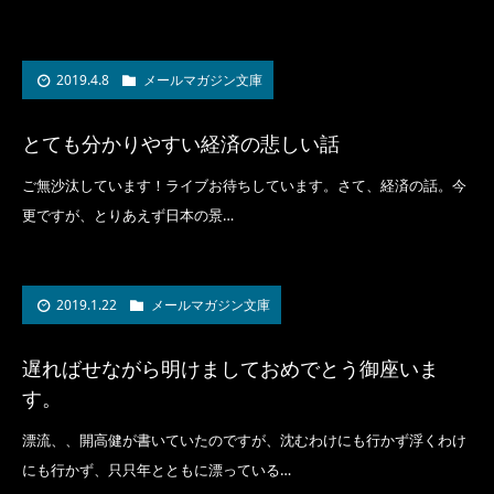
2019.4.8
メールマガジン文庫
とても分かりやすい経済の悲しい話
ご無沙汰しています！ライブお待ちしています。さて、経済の話。今
更ですが、とりあえず日本の景…
2019.1.22
メールマガジン文庫
遅ればせながら明けましておめでとう御座いま
す。
漂流、、開高健が書いていたのですが、沈むわけにも行かず浮くわけ
にも行かず、只只年とともに漂っている…