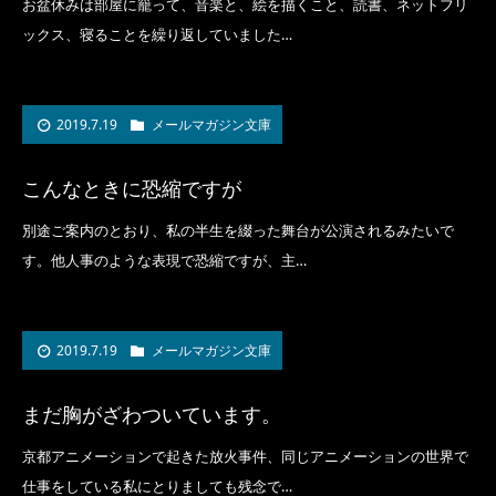
お盆休みは部屋に籠って、音楽と、絵を描くこと、読書、ネットフリ
ックス、寝ることを繰り返していました…
2019.7.19
メールマガジン文庫
こんなときに恐縮ですが
別途ご案内のとおり、私の半生を綴った舞台が公演されるみたいで
す。他人事のような表現で恐縮ですが、主…
2019.7.19
メールマガジン文庫
まだ胸がざわついています。
京都アニメーションで起きた放火事件、同じアニメーションの世界で
仕事をしている私にとりましても残念で…