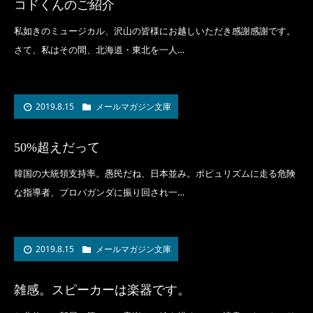
コドくんのご紹介
私如きのミュージカル、沢山の皆様にお越しいただき感謝感謝です。
さて、私はその間、北海道・東北を一人…
2019.8.15
メールマガジン文庫
50%超えだって
韓国の大統領支持率。愚民だね、日本並み。ポピュリズムに走る危険
な指導者、プロパガンダに振り回され一…
2019.8.15
メールマガジン文庫
雑感。スピーカーは楽器です。