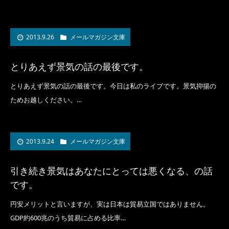
2013.9.26
メールマガジン文庫
とりあえず景気の話の最後です。
とりあえず景気の話の最後です。今日は私のライブです。景気抑揚の
ためお越しください。…
2013.9.24
メールマガジン文庫
引き続き景気はあなたにとっては悪くなる、の話
です。
円安メリットと言いますが、実は日本は貿易立国ではありません。
GDP約600兆のうち貿易に占める比率…