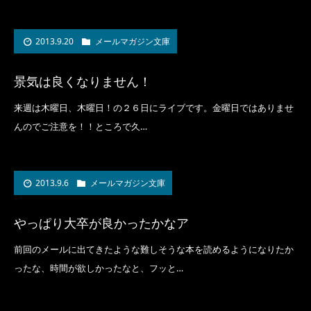
2013.9.20
メールマガジン文庫
景気は良くなりません！
来週は木曜日、木曜日！の２６日にライブです。金曜日ではありませ
んのでご注意を！！ところで久…
2013.9.6
メールマガジン文庫
やっぱり大卒が良かったかなア
前回のメールに出てきたような難しそうな本を読めるようになりたか
ったな、時間が欲しかったなと、フッと…