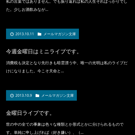
私の言葉ではありません。でも振り返れば私の人生そればっかりでし
た。少しお酒飲みなが…
2013.10.11
メールマガジン文庫
今週金曜日はミニライブです。
消費税も決定となり先行きも暗雲漂う中、唯一の光明は私のライブだ
けになりました。今こそ天命と…
2013.10.9
メールマガジン文庫
金曜日ライブです。
世の中の全ての事象は色々な種類とか形式とかに分けられるもので
す。単純に申し上げれば（好き嫌い）、（…