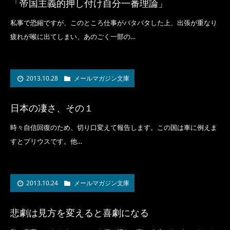
「帝国主義的押し付け自分一番理論」
私事で恐縮ですが、このところ仕事がバタバタした上、出張が重なり
疲れが喉に出てしまい、あのごく一部の…
2013.10.28
メールマガジン文庫
日本の凄さ、その１
時々自信回復のため、切り口変えて報告します。この国は車に例えま
すとプリウスです。他…
2013.10.24
メールマガジン文庫
悲劇は見方を変えると喜劇になる